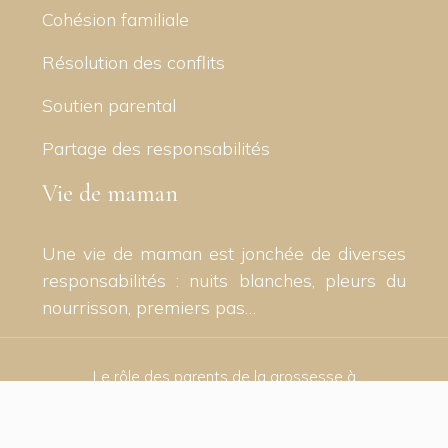
Cohésion familiale
Résolution des conflits
Soutien parental
Partage des responsabilités
Vie de maman
Une vie de maman est jonchée de diverses
responsabilités : nuits blanches, pleurs du
nourrisson, premiers pas…
Le rôle des parents de la grossesse à
l'adolescence !