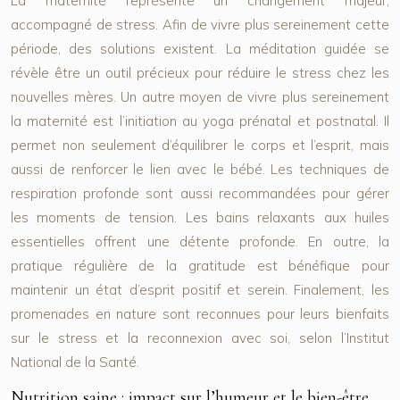
La maternité représente un changement majeur,
accompagné de stress. Afin de vivre plus sereinement cette
période, des solutions existent. La méditation guidée se
révèle être un outil précieux pour réduire le stress chez les
nouvelles mères. Un autre moyen de vivre plus sereinement
la maternité est l’initiation au yoga prénatal et postnatal. Il
permet non seulement d’équilibrer le corps et l’esprit, mais
aussi de renforcer le lien avec le bébé. Les techniques de
respiration profonde sont aussi recommandées pour gérer
les moments de tension. Les bains relaxants aux huiles
essentielles offrent une détente profonde. En outre, la
pratique régulière de la gratitude est bénéfique pour
maintenir un état d’esprit positif et serein. Finalement, les
promenades en nature sont reconnues pour leurs bienfaits
sur le stress et la reconnexion avec soi, selon l’Institut
National de la Santé.
Nutrition saine : impact sur l’humeur et le bien-être