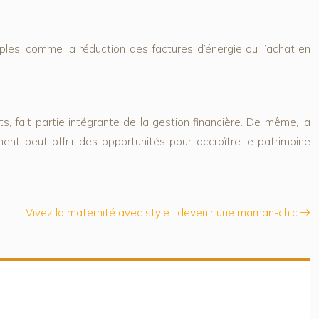
les, comme la réduction des factures d’énergie ou l’achat en
 fait partie intégrante de la gestion financière. De même, la
ment peut offrir des opportunités pour accroître le patrimoine
Vivez la maternité avec style : devenir une maman-chic