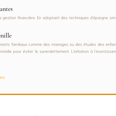
antes
estion financière. En adoptant des techniques d’épargne simp
mille
ments familiaux comme des mariages ou des études des enfants,
lle pour éviter le surendettement. L’initiation à l’investisse
ans