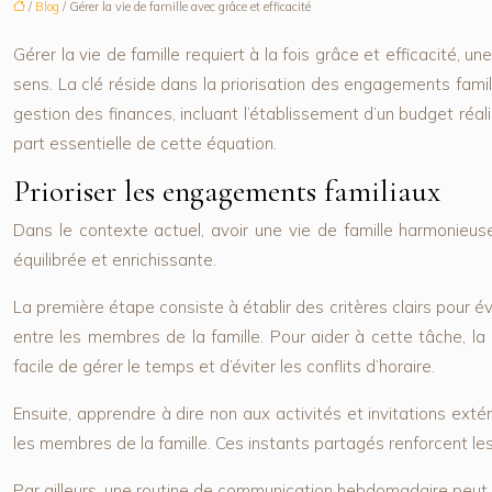
/
Blog
/ Gérer la vie de famille avec grâce et efficacité
Gérer la vie de famille requiert à la fois grâce et efficacité, u
sens. La clé réside dans la priorisation des engagements famil
gestion des finances, incluant l’établissement d’un budget réal
part essentielle de cette équation.
Prioriser les engagements familiaux
Dans le contexte actuel, avoir une vie de famille harmonieuse
équilibrée et enrichissante.
La première étape consiste à établir des critères clairs pour év
entre les membres de la famille. Pour aider à cette tâche, la 
facile de gérer le temps et d’éviter les conflits d’horaire.
Ensuite, apprendre à dire non aux activités et invitations exté
les membres de la famille. Ces instants partagés renforcent les 
Par ailleurs, une routine de communication hebdomadaire peut ê