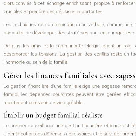
alors conviés à cet échange enrichissant, propice à renforcer
cruciales et prendre des décisions importantes.
Les techniques de communication non verbale, comme un simp
primordial de développer des stratégies pour encourager les e
De plus, les amis et la communauté élargie jouent un rôle r
désamorcer les tensions. La gestion des conflits reste un 
l’harmonie au sein de la famille.
Gérer les finances familiales avec sagess
La gestion financière d’une famille exige une sagesse remarqu
familial, les dépenses courantes peuvent être gérées efficac
maintenant un niveau de vie agréable.
Établir un budget familial réaliste
Le premier conseil pour une gestion financière efficace est l’
L’identification des dépenses nécessaires et le suivi de l’arg