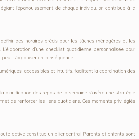
vilégiant l’épanouissement de chaque individu, on contribue à la
e définir des horaires précis pour les tâches ménagères et les
. L’élaboration d’une checklist quotidienne personnalisée pour
 et peut s’organiser en conséquence.
mériques, accessibles et intuitifs, facilitent la coordination des
 la planification des repas de la semaine s’avère une stratégie
met de renforcer les liens quotidiens. Ces moments privilégiés
oute active constitue un pilier central. Parents et enfants sont