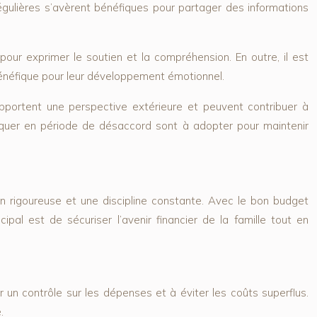
régulières s’avèrent bénéfiques pour partager des informations
r exprimer le soutien et la compréhension. En outre, il est
bénéfique pour leur développement émotionnel.
apportent une perspective extérieure et peuvent contribuer à
iquer en période de désaccord sont à adopter pour maintenir
ion rigoureuse et une discipline constante. Avec le bon budget
pal est de sécuriser l’avenir financier de la famille tout en
r un contrôle sur les dépenses et à éviter les coûts superflus.
.