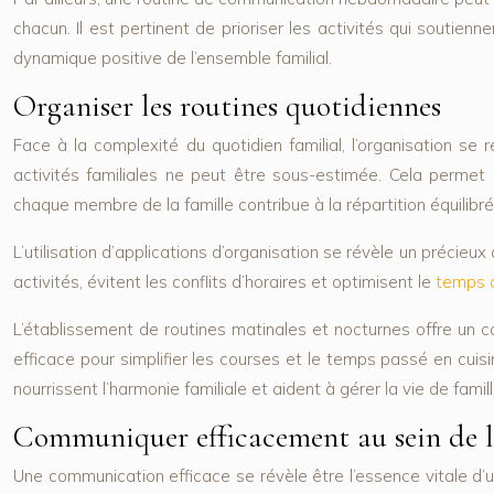
chacun. Il est pertinent de prioriser les activités qui soutien
dynamique positive de l’ensemble familial.
Organiser les routines quotidiennes
Face à la complexité du quotidien familial, l’organisation se
activités familiales ne peut être sous-estimée. Cela permet d
chaque membre de la famille contribue à la répartition équilibré
L’utilisation d’applications d’organisation se révèle un précieux
activités, évitent les conflits d’horaires et optimisent le
temps 
L’établissement de routines matinales et nocturnes offre un ca
efficace pour simplifier les courses et le temps passé en cui
nourrissent l’harmonie familiale et aident à gérer la vie de famil
Communiquer efficacement au sein de l
Une communication efficace se révèle être l’essence vitale d’un