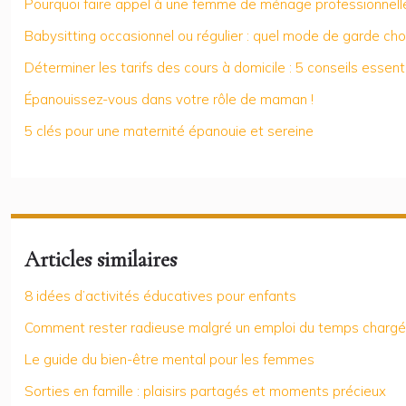
Pourquoi faire appel à une femme de ménage professionnelle
Babysitting occasionnel ou régulier : quel mode de garde choi
Déterminer les tarifs des cours à domicile : 5 conseils essent
Épanouissez-vous dans votre rôle de maman !
5 clés pour une maternité épanouie et sereine
Articles similaires
8 idées d’activités éducatives pour enfants
Comment rester radieuse malgré un emploi du temps chargé
Le guide du bien-être mental pour les femmes
Sorties en famille : plaisirs partagés et moments précieux