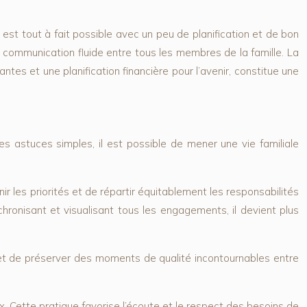
e, est tout à fait possible avec un peu de planification et de bon
e communication fluide entre tous les membres de la famille. La
tes et une planification financière pour l’avenir, constitue une
es astuces simples, il est possible de mener une vie familiale
ir les priorités et de répartir équitablement les responsabilités
chronisant et visualisant tous les engagements, il devient plus
et de préserver des moments de qualité incontournables entre
. Cette pratique favorise l’écoute et le respect des besoins de