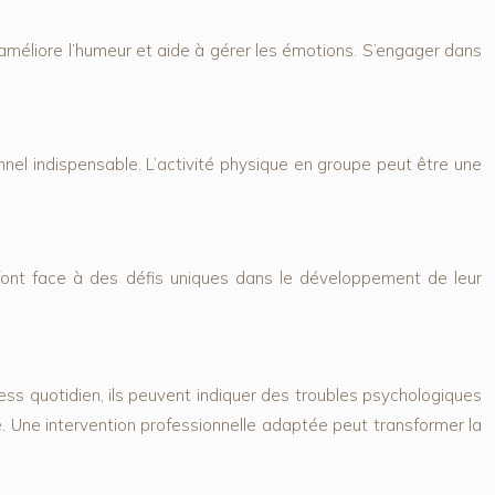
, améliore l’humeur et aide à gérer les émotions. S’engager dans
ionnel indispensable. L’activité physique en groupe peut être une
 font face à des défis uniques dans le développement de leur
ess quotidien, ils peuvent indiquer des troubles psychologiques
ne. Une intervention professionnelle adaptée peut transformer la