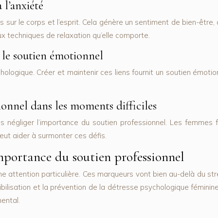
 l’anxiété
s sur le corps et l’esprit. Cela génère un sentiment de bien-être
ux techniques de relaxation qu’elle comporte.
r le soutien émotionnel
ychologique. Créer et maintenir ces liens fournit un soutien émot
onnel dans les moments difficiles
s négliger l’importance du soutien professionnel. Les femmes
ut aider à surmonter ces défis.
importance du soutien professionnel
e attention particulière. Ces marqueurs vont bien au-delà du str
sibilisation et la prévention de la détresse psychologique fémini
ental.