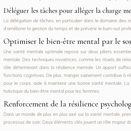
Déléguer les tâches pour alléger la charge m
La délégation de tâches, en particulier dans le domaine des r
d’améliorer la gestion du temps et de prévenir le burn-out prof
Optimiser le bien-être mental par le so
Une santé mentale optimale repose sur deux piliers essentiel
mentale. Des techniques novatrices, comme les rituels de rel
rôle déterminant dans la résilience mentale. Un apport suffisa
fonctions cognitives. De plus, manger sainement contribue à rédu
pour le corps, aide à maintenir une bonne santé mentale. La p
holistique du bien-être mental pour les femmes.
Renforcement de la résilience psychologi
Dans un monde de plus en plus axé sur la santé mentale, prend
processus de soin. Deux éléments clés jouent un rôle majeur dans