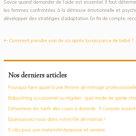
Savoir quand demander de l’aide est essentiel. Il faut déterm
les femmes confrontées à la détresse émotionnelle et psychol
développer des stratégies d’adaptation. En fin de compte, reco
Comment prendre soin de soi après la naissance de bébé ?
Nos derniers articles
Pourquoi faire appel à une femme de ménage professionnelle
Babysitting occasionnel ou régulier : quel mode de garde choi
Déterminer les tarifs des cours à domicile : 5 conseils essent
Épanouissez-vous dans votre rôle de maman !
5 clés pour une maternité épanouie et sereine