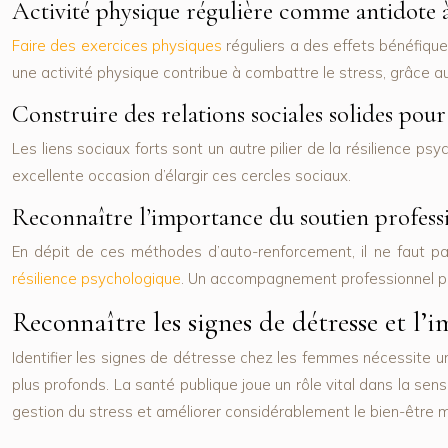
Activité physique régulière comme antidote à
Faire des exercices physiques
réguliers a des effets bénéfique
une activité physique contribue à combattre le stress, grâce a
Construire des relations sociales solides pou
Les liens sociaux forts sont un autre pilier de la résilience ps
excellente occasion d’élargir ces cercles sociaux.
Reconnaître l’importance du soutien professi
En dépit de ces méthodes d’auto-renforcement, il ne faut pa
résilience psychologique
. Un accompagnement professionnel pe
Reconnaître les signes de détresse et l’
Identifier les signes de détresse chez les femmes nécessite un
plus profonds. La santé publique joue un rôle vital dans la sen
gestion du stress et améliorer considérablement le bien-être m