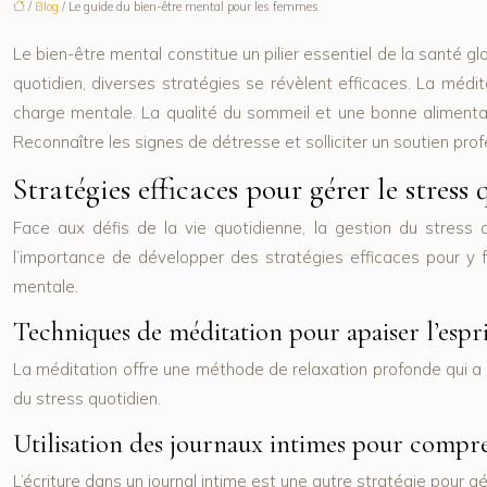
/
Blog
/ Le guide du bien-être mental pour les femmes
Le bien-être mental constitue un pilier essentiel de la santé g
quotidien, diverses stratégies se révèlent efficaces. La médit
charge mentale. La qualité du sommeil et une bonne alimentatio
Reconnaître les signes de détresse et solliciter un soutien prof
Stratégies efficaces pour gérer le stress
Face aux défis de la vie quotidienne, la gestion du stress
l’importance de développer des stratégies efficaces pour y fa
mentale.
Techniques de méditation pour apaiser l’espr
La méditation offre une méthode de relaxation profonde qui a 
du stress quotidien.
Utilisation des journaux intimes pour compr
L’écriture dans un journal intime est une autre stratégie pour 