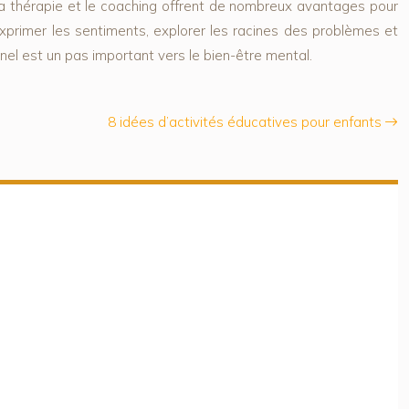
 La thérapie et le coaching offrent de nombreux avantages pour
xprimer les sentiments, explorer les racines des problèmes et
nel est un pas important vers le bien-être mental.
8 idées d’activités éducatives pour enfants