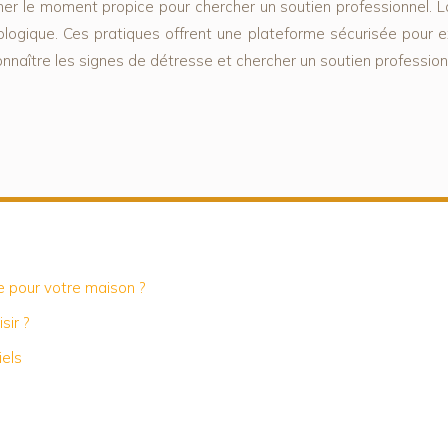
iner le moment propice pour chercher un soutien professionnel.
ogique. Ces pratiques offrent une plateforme sécurisée pour e
nnaître les signes de détresse et chercher un soutien profession
 pour votre maison ?
sir ?
iels