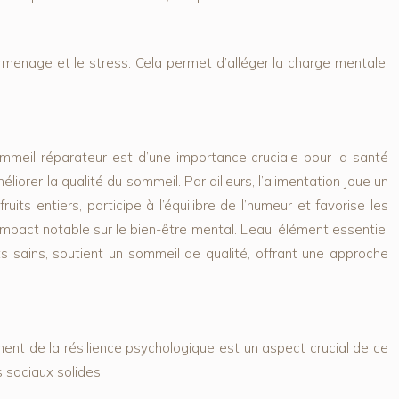
rmenage et le stress. Cela permet d’alléger la charge mentale,
ommeil réparateur est d’une importance cruciale pour la santé
éliorer la qualité du sommeil. Par ailleurs, l’alimentation joue un
ts entiers, participe à l’équilibre de l’humeur et favorise les
 impact notable sur le bien-être mental. L’eau, élément essentiel
ts sains, soutient un sommeil de qualité, offrant une approche
ent de la résilience psychologique est un aspect crucial de ce
s sociaux solides.