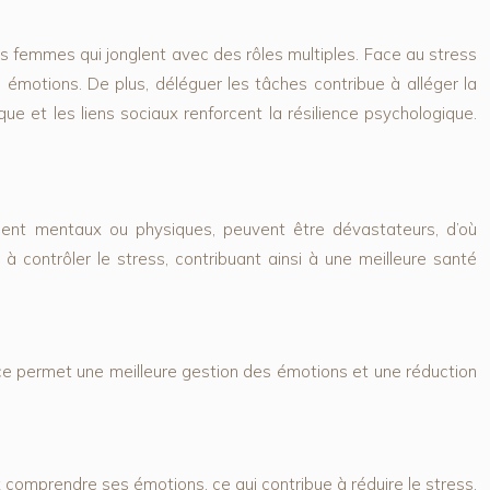
les femmes qui jonglent avec des rôles multiples. Face au stress
s émotions. De plus, déléguer les tâches contribue à alléger la
ue et les liens sociaux renforcent la résilience psychologique.
oient mentaux ou physiques, peuvent être dévastateurs, d’où
à contrôler le stress, contribuant ainsi à une meilleure santé
nce permet une meilleure gestion des émotions et une réduction
x comprendre ses émotions, ce qui contribue à réduire le stress.